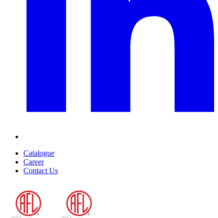
Catalogue
Career
Contact Us