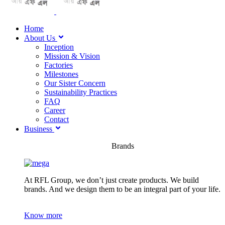
Home
About Us
Inception
Mission & Vision
Factories
Milestones
Our Sister Concern
Sustainability Practices
FAQ
Career
Contact
Business
Brands
At RFL Group, we don’t just create products. We build
brands. And we design them to be an integral part of your life.
Know more