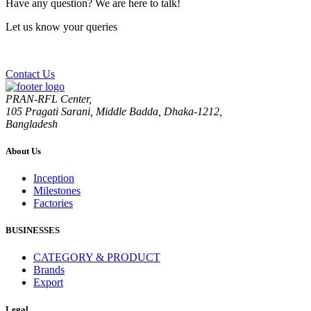
Have any question? We are here to talk!
Let us know your queries
Contact Us
PRAN-RFL Center,
105 Pragati Sarani, Middle Badda, Dhaka-1212,
Bangladesh
About Us
Inception
Milestones
Factories
BUSINESSES
CATEGORY & PRODUCT
Brands
Export
Legal